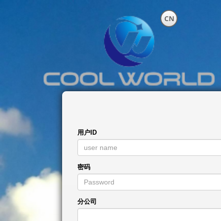
CN
用户ID
密码
分公司